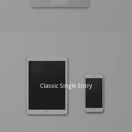
Classic Single Entry